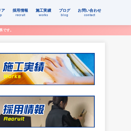
リア
採用情報
施工実績
ブログ
お問い合わせ
ap
recruit
works
blog
contact
県です。