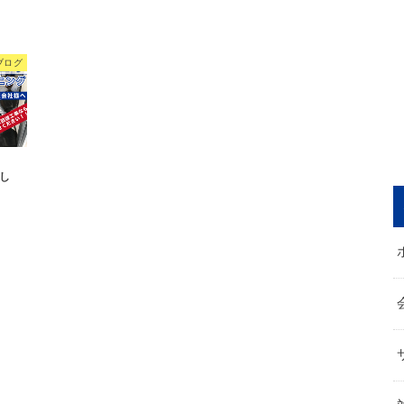
ブログ
し