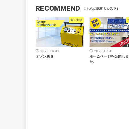
RECOMMEND
施工実績
2020.10.31
2020.10.31
オゾン脱臭
ホームページを公開しま
た。