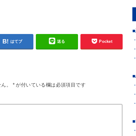
はてブ
送る
Pocket
せん。
*
が付いている欄は必須項目です