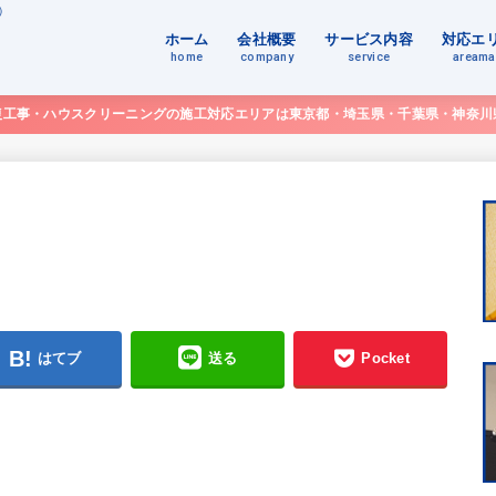
）
ホーム
会社概要
サービス内容
対応エ
home
company
service
aream
復工事・ハウスクリーニングの施工対応エリアは東京都・埼玉県・千葉県・神奈川
はてブ
送る
Pocket