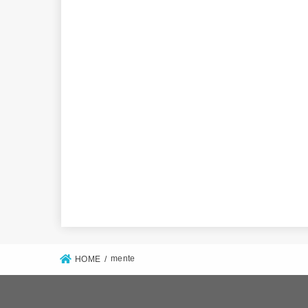
mente
HOME