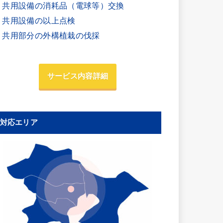
・共用設備の消耗品（電球等）交換
・共用設備の以上点検
・共用部分の外構植栽の伐採
サービス内容詳細
対応エリア