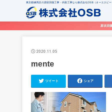
東京都練馬区の原状回復工事・内装工事なら株式会社OSB（オーエスビー
原状回
2020.11.05
mente
ツイート
シェア