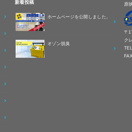
新着投稿
原
ホームページを公開しました。
〒1
クレ
オゾン脱臭
TEL
FAX