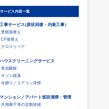
サービス内容一覧
■工事サービス(原状回復・内装工事）
・壁紙張替え
・CF張替え
・クロスリペア
■ハウスクリーニングサービス
・害虫駆除
・オゾン脱臭
・水廻り／エアコン清掃
■マンション／アパート巡回清掃・管理
・共用廊下等の定期清掃