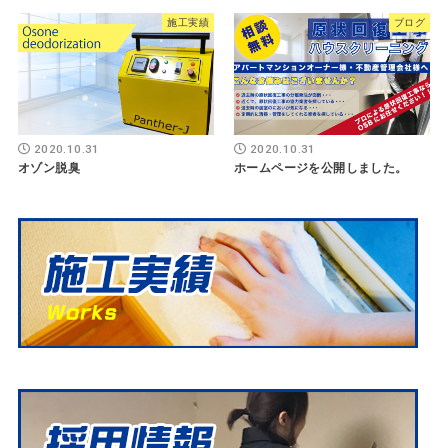
施工実績
ブログ
2020.10.31
2020.10.31
オゾン脱臭
ホームページを公開しました。