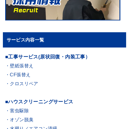
サービス内容一覧
■工事サービス(原状回復・内装工事）
・壁紙張替え
・CF張替え
・クロスリペア
■ハウスクリーニングサービス
・害虫駆除
・オゾン脱臭
・水廻り／エアコン清掃