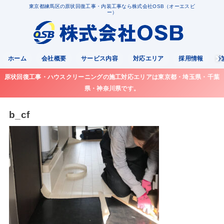
東京都練馬区の原状回復工事・内装工事なら株式会社OSB（オーエスビ
ー）
ホーム
会社概要
サービス内容
対応エリア
採用情報
原状回復工事・ハウスクリーニングの施工対応エリアは東京都・埼玉県・千葉
県・神奈川県です。
b_cf