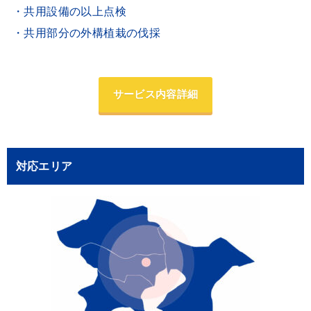
・共用設備の以上点検
・共用部分の外構植栽の伐採
サービス内容詳細
対応エリア