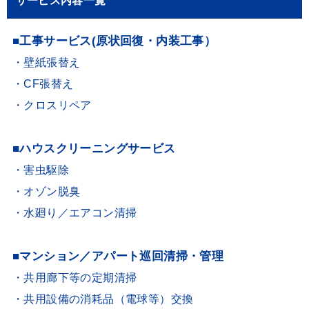
サービス内容一覧
■工事サービス(原状回復・内装工事）
・壁紙張替え
・CF張替え
・クロスリペア
■ハウスクリーニングサービス
・害虫駆除
・オゾン脱臭
・水廻り／エアコン清掃
■マンション／アパート巡回清掃・管理
・共用廊下等の定期清掃
・共用設備の消耗品（電球等）交換