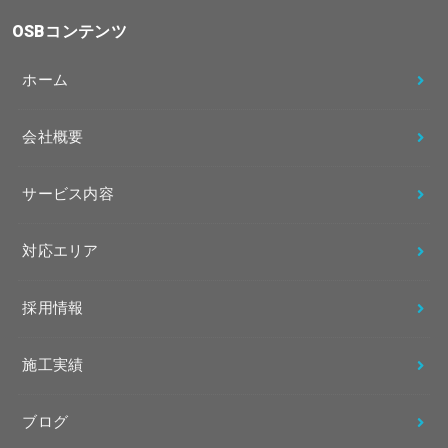
OSBコンテンツ
ホーム
会社概要
サービス内容
対応エリア
採用情報
施工実績
ブログ