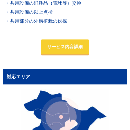
・共用設備の消耗品（電球等）交換
・共用設備の以上点検
・共用部分の外構植栽の伐採
サービス内容詳細
対応エリア