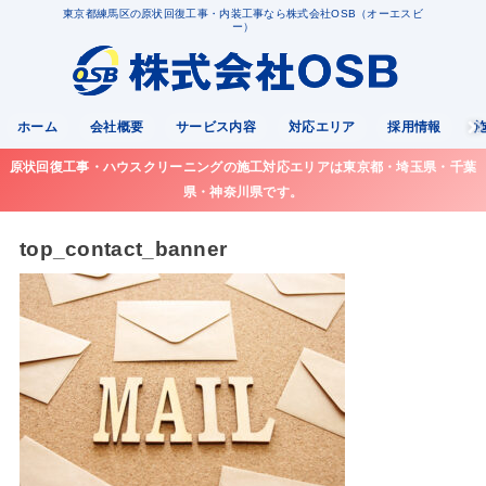
東京都練馬区の原状回復工事・内装工事なら株式会社OSB（オーエスビ
ー）
ホーム
会社概要
サービス内容
対応エリア
採用情報
原状回復工事・ハウスクリーニングの施工対応エリアは東京都・埼玉県・千葉
県・神奈川県です。
top_contact_banner