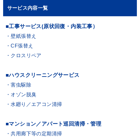
サービス内容一覧
■工事サービス(原状回復・内装工事）
・壁紙張替え
・CF張替え
・クロスリペア
■ハウスクリーニングサービス
・害虫駆除
・オゾン脱臭
・水廻り／エアコン清掃
■マンション／アパート巡回清掃・管理
・共用廊下等の定期清掃