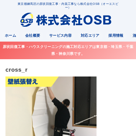
東京都練馬区の原状回復工事・内装工事なら株式会社OSB（オーエスビ
ー）
ホーム
会社概要
サービス内容
対応エリア
採用情報
原状回復工事・ハウスクリーニングの施工対応エリアは東京都・埼玉県・千葉
県・神奈川県です。
cross_r