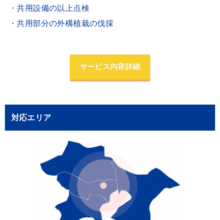
・共用設備の以上点検
・共用部分の外構植栽の伐採
サービス内容詳細
対応エリア