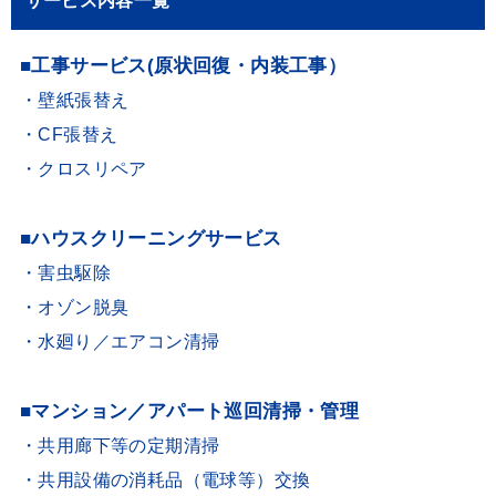
サービス内容一覧
■工事サービス(原状回復・内装工事）
・壁紙張替え
・CF張替え
・クロスリペア
■ハウスクリーニングサービス
・害虫駆除
・オゾン脱臭
・水廻り／エアコン清掃
■マンション／アパート巡回清掃・管理
・共用廊下等の定期清掃
・共用設備の消耗品（電球等）交換